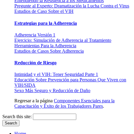
Entendiendo la Resistencia a los Medicamentos
Pregunte al Experto: Dramatización la Lucha Contra el Virus
Estudios de Caso Sobre el VIH
Estrategias para la Adherencia
Adherencia Versión 1
Ejercicio: Simulación de Adherencia al Tratamiento
Herramientas Para la Adherencia
Estudios de Casos Sobre Adherencia
Reducción de Riesgo
Intimidad y el VIH: Tener Seguridad Parte 1
Educación Sobre Prevención para Personas Que Viven con
VIH/SIDA
Sexo Más Seguro y Reducción de Daño
Regresar a la página
Componentes Esenciales para la
Capacitación y Éxito de los Trabajadores Pares
.
Search this site:
Home